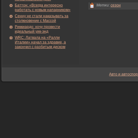
Баттон: «Всегда интересно
Метки:
сезон
работать с новым напарником»
Сенну не стали наказывать за
столкновение с Массой
Риккиардо: хочу провести
идеальный уик-энд
WRC: Латвала на «Ралли
Италии» начал за здравие, а
закончил с разбитым диском
Авто и автоспор