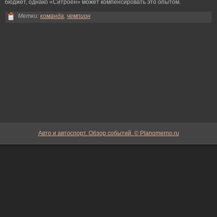
бюджет, однако «Ситроен» может компенсировать это опытом.
Метки:
команда
,
чемпион
Авто и автоспорт. Обзор событий. © Planomerno.ru