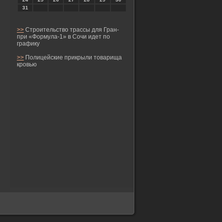
31
>>
Строительство трассы для Гран-
при «Формула-1» в Сочи идет по
графику
>>
Полицейские прикрыли товарища
кровью