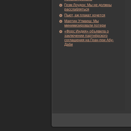
Грэм Лоудон: Мы не должны
расслабляться
Пьют, аж плакат хочется
Мартин Утмарш: Мы
минимизировали потери
«Форс Индия» объявила о
заключении партнёрского
соглашения на Гран-при Абу-
Даби