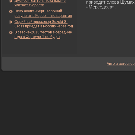
Дженсон Баттон: Пока нам не
приводит слова Шумах
хватает скорости
«Мерседеса».
Нико Хюлкенберг: Хороший
результат в Корее — не гарантия
Серийный кроссовер Suzuki S-
Cross приедет в Россию через год
В сезоне-2013 тестов в середине
года в Формуле-1 не будет
Авто и автоспор