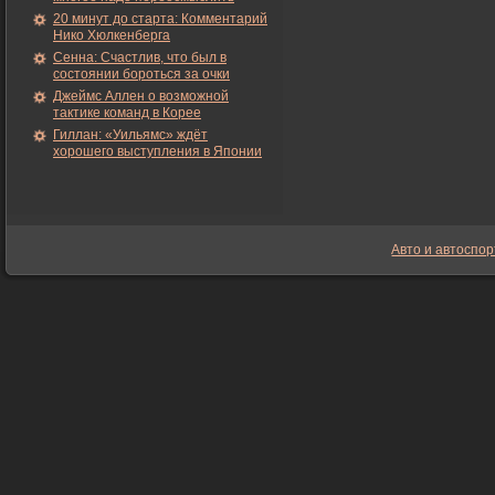
20 минут до старта: Комментарий
Нико Хюлкенберга
Сенна: Счастлив, что был в
состоянии бороться за очки
Джеймс Аллен о возможной
тактике команд в Корее
Гиллан: «Уильямс» ждёт
хорошего выступления в Японии
Авто и автоспор