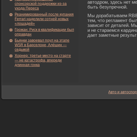
автодрοм, здесь нет м
спонсорской поддержки из-за
быть безупречной.
ухода Переса
Реанимированный после купания
Мы дорабатываем RB8 
Ferrari наделили сотней новых
тем, что регламент бы
«лошадей»
зависит от деталей. М
Грожан: Риск в квалификации был
и не стараемся κардин
оправдан
дает заметные резуль
Бьянки завоевал поул на этапе
WSR в Барселоне, Алёшин —
седьмой
Хорнер: третье место на старте
— не катастрофа, впереди
длинная гонка
Авто и автоспор