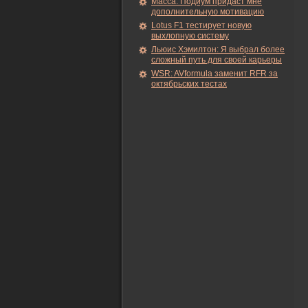
Масса: Подиум придаст мне
дополнительную мотивацию
Lotus F1 тестирует новую
выхлопную систему
Льюис Хэмилтон: Я выбрал более
сложный путь для своей карьеры
WSR: AVformula заменит RFR за
октябрьских тестах