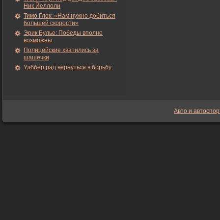
Ник Йеллоли
Тимо Глок: «Нам нужно добиться
большей скорости»
Эрик Булье: Победы вполне
возможны
Полицейские хватились за
шашечки
Уэббер рад вернуться в борьбу
Авто и автоспор