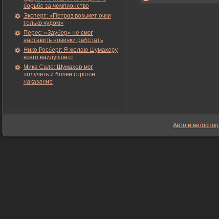
борьбе за чемпионство
Эксперт: «Петров возьмет очки
только чудом»
Перес: «Заубер» не смог
наставить новинки работать
Нико Росберг: Я желаю Шумахеру
всего наилучшего
Мика Сало: Шумахер мог
получить и более строгое
наказание
Авто и автоспор